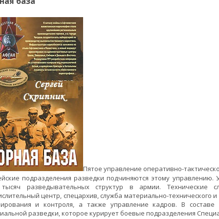
ная база
Пятое управление оперативно-тактической
ейские подразделения разведки подчиняются этому управлению.
 тысяч разведывательных структур в армии. Технические с
слительный центр, спецархив, служба материально-технического и
нирования и контроля, а также управление кадров. В составе
иальной разведки, которое курирует боевые подразделения Специа