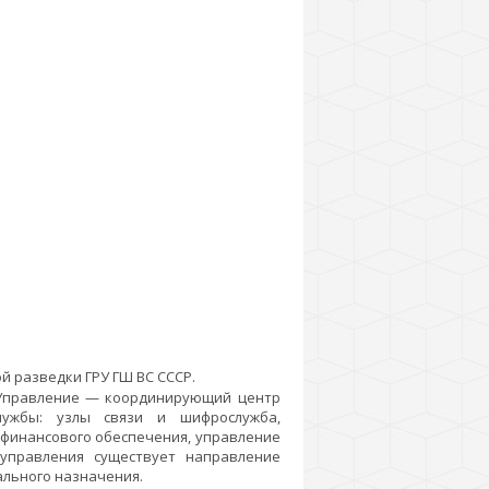
 разведки ГРУ ГШ ВС СССР.
 Управление — координирующий центр
лужбы: узлы связи и шифрослужба,
 финансового обеспечения, управление
 управления существует направление
льного назначения.