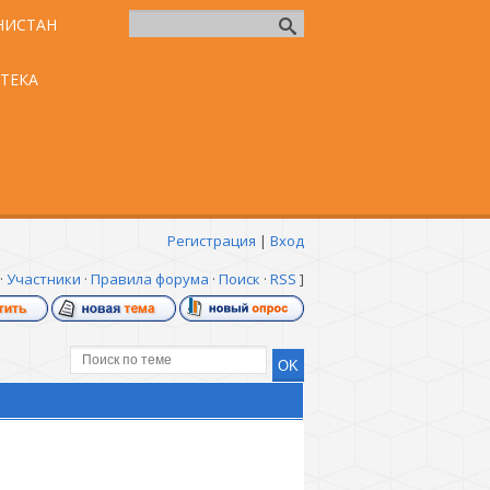
НИСТАН
ТЕКА
Регистрация
|
Вход
·
Участники
·
Правила форума
·
Поиск
·
RSS
]