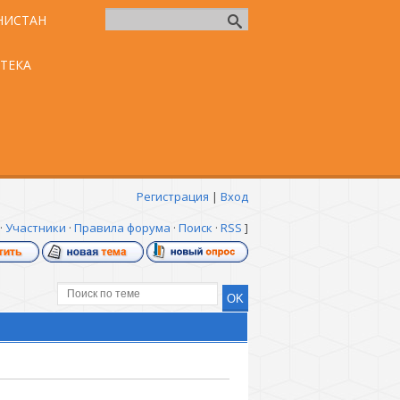
НИСТАН
ТЕКА
Регистрация
|
Вход
·
Участники
·
Правила форума
·
Поиск
·
RSS
]