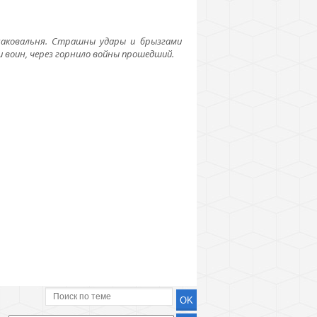
 наковальня. Страшны удары и брызгами
 и воин, через горнило войны прошедший.