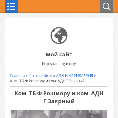
Мой сайт
http://kandagar.org/
Главная
»
Фотоальбом
»
АДН И АРТИЛЛЕРИЯ
»
Ком. ТБ Ф.Рошиору и ком. АДН Г.Заярный
Ком. ТБ Ф.Рошиору и ком. АДН
Г.Заярный