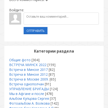
Войдите:
ОТПРАВИТЬ
Категории раздела
Общие фото
[304]
ВСТРЕЧА МИНСК 2022
[159]
Встреча в Минске 2017
[82]
Встреча в Минске 2012
[87]
Встреча в Москве 2009.
[65]
Встреча однополчан
[91]
УПРАВЛЕНИЕ БРИГАДЫ
[124]
Мы в Афгане и после
[478]
Альбом Купцова Сергея
[37]
Фотоальбом А. Волкова
[142]