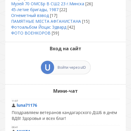
Музей 70 ОМСБр В СШ2 23 г.Минска
[26]
45-летие бригады, 1987
[22]
Огнеметный взвод
[17]
ПАМЯТНЫЕ МЕСТА АФГАНИСТАНА
[15]
Фотоальбом Йоцас Эдвард
[42]
ФОТО ВОЕНКОРОВ
[59]
Вход на сайт
Войти через uID
Мини-чат