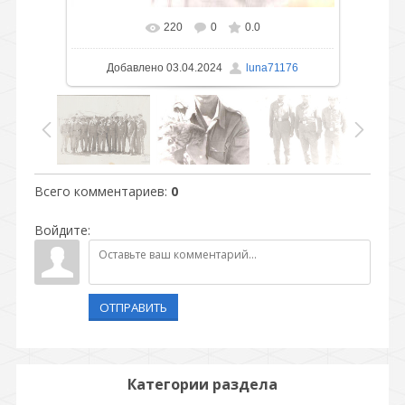
220
0
0.0
Добавлено
03.04.2024
luna71176
Всего комментариев
:
0
Войдите:
ОТПРАВИТЬ
Категории раздела