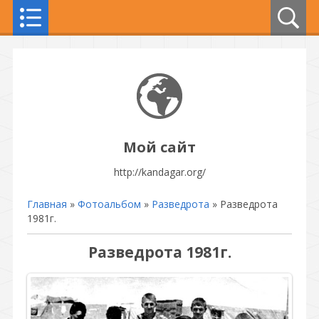
Мой сайт
http://kandagar.org/
Главная
»
Фотоальбом
»
Разведрота
» Разведрота
1981г.
Разведрота 1981г.