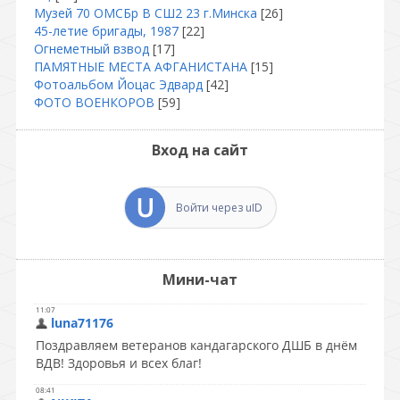
Музей 70 ОМСБр В СШ2 23 г.Минска
[26]
45-летие бригады, 1987
[22]
Огнеметный взвод
[17]
ПАМЯТНЫЕ МЕСТА АФГАНИСТАНА
[15]
Фотоальбом Йоцас Эдвард
[42]
ФОТО ВОЕНКОРОВ
[59]
Вход на сайт
Войти через uID
Мини-чат