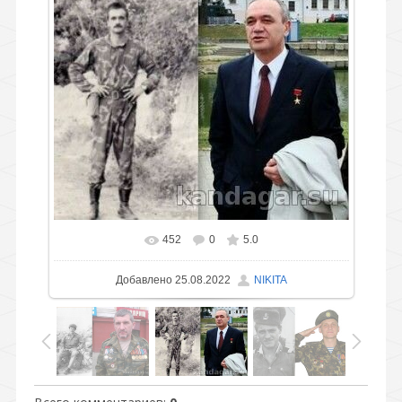
452
0
5.0
Добавлено
25.08.2022
NIKITA