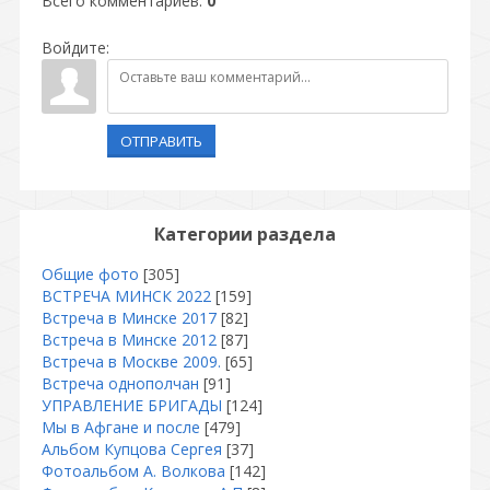
Всего комментариев
:
0
Войдите:
ОТПРАВИТЬ
Категории раздела
Общие фото
[305]
ВСТРЕЧА МИНСК 2022
[159]
Встреча в Минске 2017
[82]
Встреча в Минске 2012
[87]
Встреча в Москве 2009.
[65]
Встреча однополчан
[91]
УПРАВЛЕНИЕ БРИГАДЫ
[124]
Мы в Афгане и после
[479]
Альбом Купцова Сергея
[37]
Фотоальбом А. Волкова
[142]