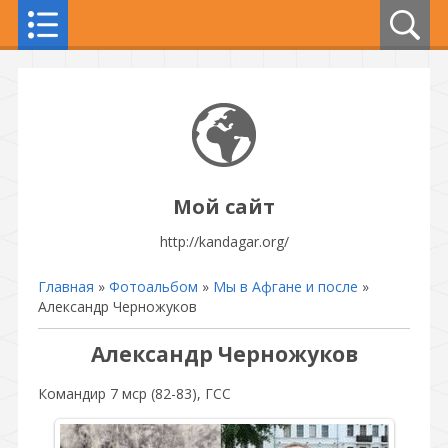
Мой сайт
http://kandagar.org/
Главная
»
Фотоальбом
»
Мы в Афгане и после
»
Александр Черножуков
Александр Черножуков
Командир 7 мср (82-83), ГСС