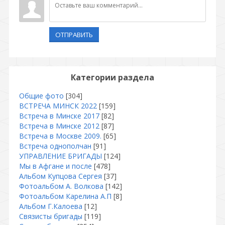
ОТПРАВИТЬ
Категории раздела
Общие фото
[304]
ВСТРЕЧА МИНСК 2022
[159]
Встреча в Минске 2017
[82]
Встреча в Минске 2012
[87]
Встреча в Москве 2009.
[65]
Встреча однополчан
[91]
УПРАВЛЕНИЕ БРИГАДЫ
[124]
Мы в Афгане и после
[478]
Альбом Купцова Сергея
[37]
Фотоальбом А. Волкова
[142]
Фотоальбом Карелина А.П
[8]
Альбом Г.Калоева
[12]
Связисты бригады
[119]