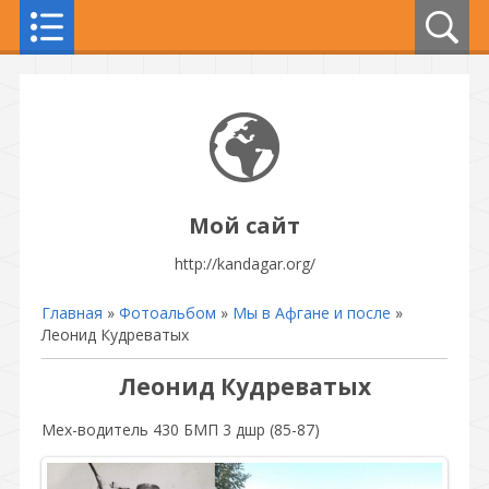
Мой сайт
http://kandagar.org/
Главная
»
Фотоальбом
»
Мы в Афгане и после
»
Леонид Кудреватых
Леонид Кудреватых
Мех-водитель 430 БМП 3 дшр (85-87)