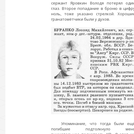
сержант Яровкин Володя потерял оди
глаз. Второе попадание в броню в цифр
ноль, тоже указано стрелкой. Хороши
гранатомётчики были у духов.
Упоминание, что тогда были ещ
погибшие подтолкнуло мен