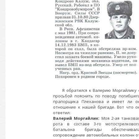
Я обратился к Валерию Моргайлику 
просьбой пояснить по поводу погибшег
прапорщика Плеханова и имеет ли о
отношение к нашей бригаде. Вот что о
ответил:
Валерий Моргайлик:
Моя 2-ая танкова
рота в составе 3-го мотострелковог
батальона бригады обеспечивал
сопровождение автомобильных колонн о