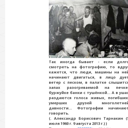
Так иногда бывает - если долг
смотреть на фотографию, то вдру
кажется, что люди, машины на не
начинают двигаться, в лицо дуе
ветер с песком, в палатке слышитс
запах разогреваемой на печке
буржуйке банки с тушёнкой... А в уша
раздаются голоса живых, погибших
умерших друзей многолетне
давности... Фотографии начинаю
говорить.
(. Александр Борисович Тарнакин (
июля 1960 г. 9 августа 2013 г.) )