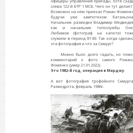
офицеры управления бригады. Хотя сзад
слева 122-й БТР 1 МСБ. Чего он тут делает
Возможно на нём приехал Роман Фоменк
будучи уже зампотехом батальона
Начальник разведки Владимир Медведе
как и начальник топослужбы Оле
Любимов (фотограф на капоте) тож
служили в период 81-83. Так когда сделан
эта фотография и что за Симург?
Можно было долго гадать, но помо
комментарий к фото самого Роман
Фоменко (умер 21.01.2022).
Это 1982-й год, операция в Марджу.
А вот фотография трофейного Симурга
Разведрота, февраль 1986г.