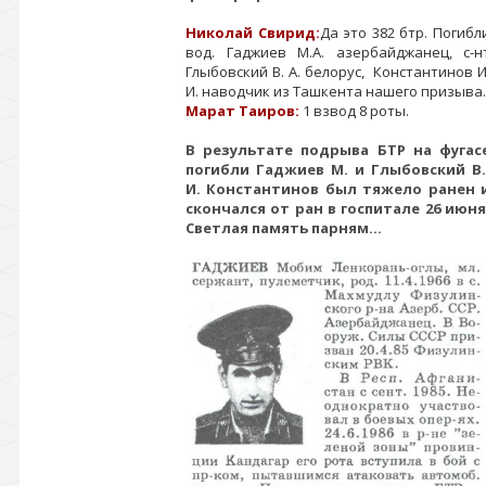
Николай Свирид:
Да это 382 бтр. Погибл
вод. Гаджиев М.А. азербайджанец, с-н
Глыбовский В. А. белорус, Константинов И
И. наводчик из Ташкента нашего призыва.
Марат Таиров:
1 взвод 8 роты.
В результате подрыва БТР на фугас
погибли Гаджиев М. и Глыбовский В.
И. Константинов был тяжело ранен 
скончался от ран в госпитале 26 июня
Светлая память парням...