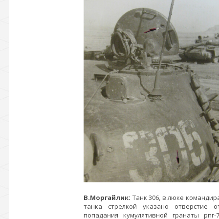
В.Моргайлик:
Танк 306, в люке командир
танка стрелкой указано отверстие о
попадания кумулятивной гранаты рпг-7