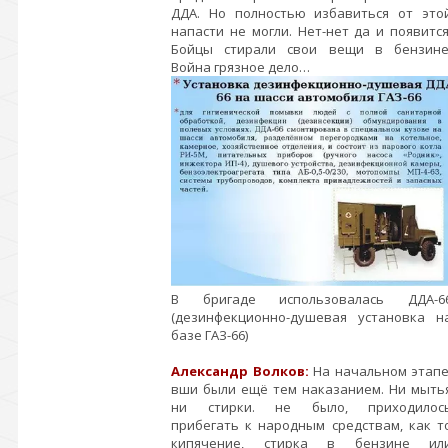
ДДА. Но полностью избавиться от это
напасти не могли. Нет-нет да и появится
Бойцы стирали свои вещи в бензине
Война грязное дело…
В бригаде использовалась ДДА-6
(дезинфекционно-душевая установка н
базе ГАЗ-66)
Александр Волков:
На начальном этапе
вши были ещё тем наказанием. Ни мыть
ни стирки. не было, приходилос
прибегать к народным средствам, как т
кипячение, стирка в бензине ил